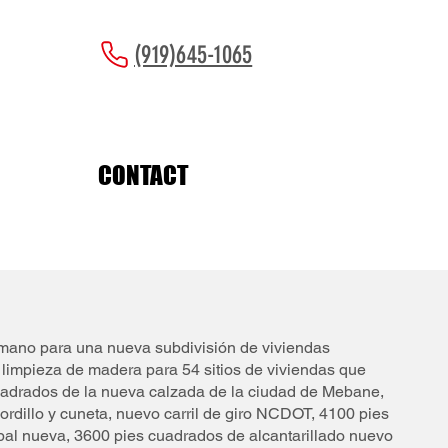
(919)645-1065
CONTACT
n mano para una nueva subdivisión de viviendas
, limpieza de madera para 54 sitios de viviendas que
adrados de la nueva calzada de la ciudad de Mebane,
rdillo y cuneta, nuevo carril de giro NCDOT, 4100 pies
pal nueva, 3600 pies cuadrados de alcantarillado nuevo