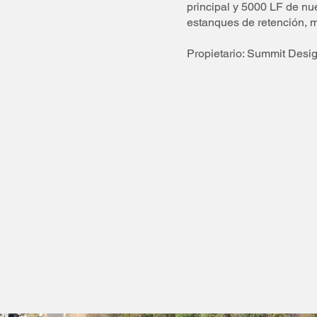
principal y 5000 LF de nu
estanques de retención, m
Propietario: Summit Desi