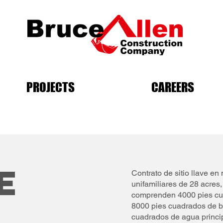
PROJECTS
CAREERS
e
Contrato de sitio llave e
unifamiliares de 28 acres
comprenden 4000 pies cu
8000 pies cuadrados de bo
cuadrados de agua princi