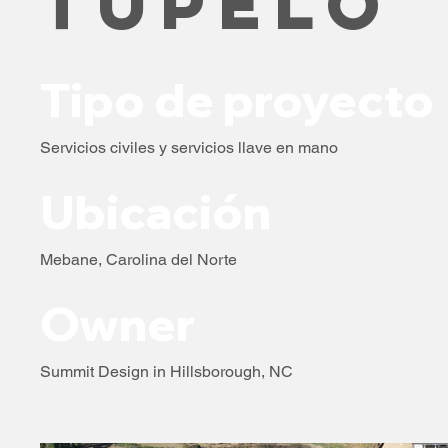
Tupelo
Tipo de proyecto
Servicios civiles y servicios llave en mano
Ubicación
Mebane, Carolina del Norte
Owner
Summit Design in Hillsborough, NC